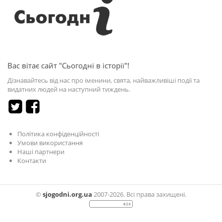
Вас вітає сайт "Сьогодні в історії"!
Дізнавайтесь від нас про іменини, свята, найважливіші події та
видатних людей на наступний тиждень.
Політика конфіденційності
Умови використання
Наші партнери
Контакти
©
sjogodni.org.ua
2007-2026. Всі права захищені.