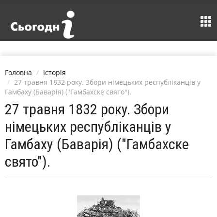
Головна
Історія
27 травня 1832 року. Збори німецьких республіканців у
Гамбаху (Баварія) ("Гамбахске свято").
27 травня 1832 року. Збори
німецьких республіканців у
Гамбаху (Баварія) ("Гамбахске
свято").