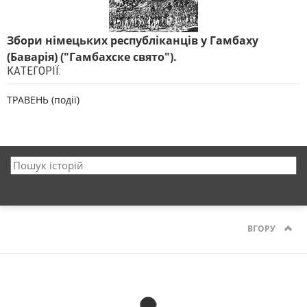
Збори німецьких республіканців у Гамбаху
(Баварія) ("Гамбахске свято").
КАТЕГОРІЇ:
ТРАВЕНЬ (події)
ВГОРУ