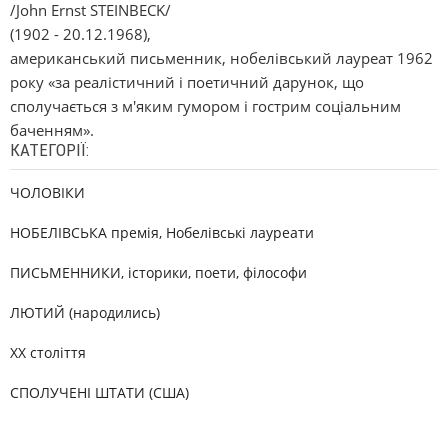
/John Ernst STEINBECK/
(1902 - 20.12.1968),
американський письменник, нобелівський лауреат 1962
року «за реалістичний і поетичний дарунок, що
сполучається з м'яким гумором і гострим соціальним
баченням».
КАТЕГОРІЇ:
ЧОЛОВІКИ
НОБЕЛІВСЬКА премія, Нобелівські лауреати
ПИСЬМЕННИКИ, історики, поети, філософи
ЛЮТИЙ (народились)
XX століття
СПОЛУЧЕНІ ШТАТИ (США)