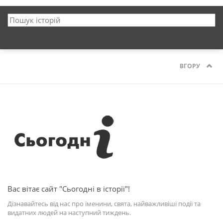
ВГОРУ
Вас вітає сайт "Сьогодні в історії"!
Дізнавайтесь від нас про іменини, свята, найважливіші події та
видатних людей на наступний тиждень.