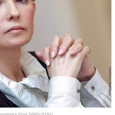
 Народилась Юлія ТИМОШЕНКО.