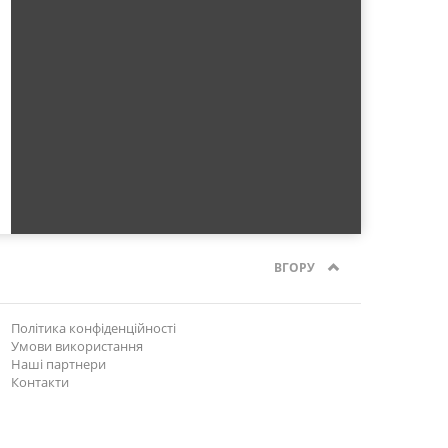
ВГОРУ
Політика конфіденційності
Умови використання
Наші партнери
Контакти