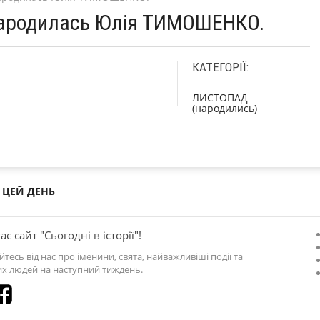
 Народилась Юлія ТИМОШЕНКО.
КАТЕГОРІЇ:
ЛИСТОПАД
(народились)
ЦЕЙ ДЕНЬ
ає сайт "Сьогодні в історії"!
йтесь від нас про іменини, свята, найважливіші події та
х людей на наступний тиждень.