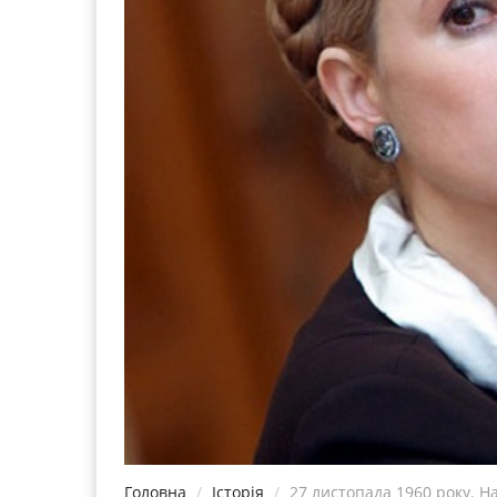
Головна
Історія
27 листопада 1960 року.