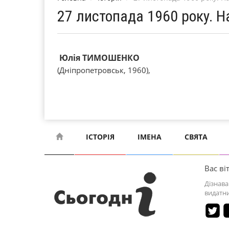
27 листопада 1960 року.
Юлія ТИМОШЕНКО
(Дніпропетровськ, 1960),
ІСТОРІЯ
ІМЕНА
СВЯТА
Вас віт
Дізнава
видатни