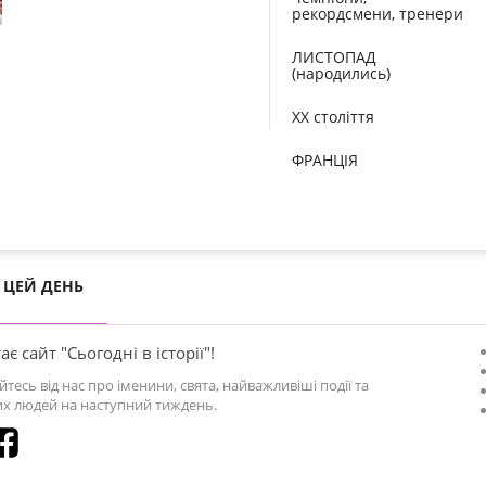
рекордсмени, тренери
ЛИСТОПАД
(народились)
XX століття
ФРАНЦІЯ
ЦЕЙ ДЕНЬ
ає сайт "Сьогодні в історії"!
йтесь від нас про іменини, свята, найважливіші події та
х людей на наступний тиждень.