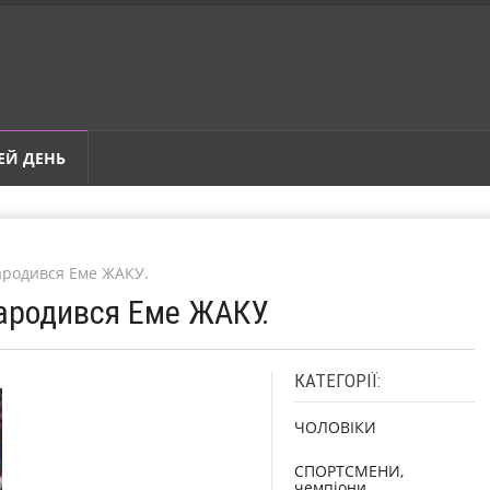
ЕЙ ДЕНЬ
Народився Еме ЖАКУ.
Народився Еме ЖАКУ.
КАТЕГОРІЇ:
ЧОЛОВІКИ
СПОРТСМЕНИ,
чемпіони,