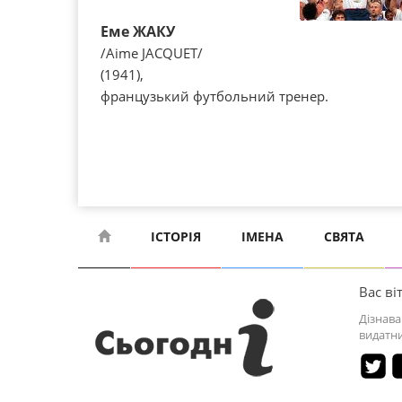
Еме ЖАКУ
/Aime JACQUET/
(1941),
французький футбольний тренер.
ІСТОРІЯ
ІМЕНА
СВЯТА
Вас віт
Дізнава
видатни