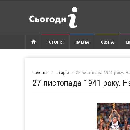
ІСТОРІЯ
ІМЕНА
СВЯТА
Ц
Головна
Історія
27 листопада 1941 року. 
27 листопада 1941 року. 