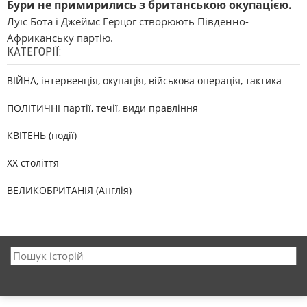
Бури не примирились з британською окупацією.
Луїс Бота і Джеймс Герцог створюють Південно-
Африканську партію.
КАТЕГОРІЇ:
ВІЙНА, інтервенція, окупація, військова операція, тактика
ПОЛІТИЧНІ партії, течії, види правління
КВІТЕНЬ (події)
XX століття
ВЕЛИКОБРИТАНІЯ (Англія)