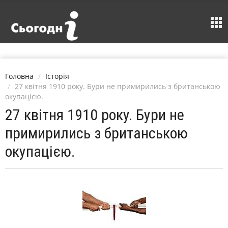
Головна
Історія
27 квітня 1910 року. Бури не примирились з британською
окупацією.
27 квітня 1910 року. Бури не
примирились з британською
окупацією.