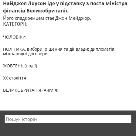
Найджел Лоусон іде у відставку з поста міністра
фінансів Великобританії.
Його спадкоємцем стає Джон Мейджор.
КАТЕГОРІЇ:
ЧОЛОВІКИ
ПОЛІТИКА, вибори, рішення та дії влади; дипломатія,
міжнародні договори
ЖОВТЕНЬ (події)
XX століття
ВЕЛИКОБРИТАНІЯ (Англія)