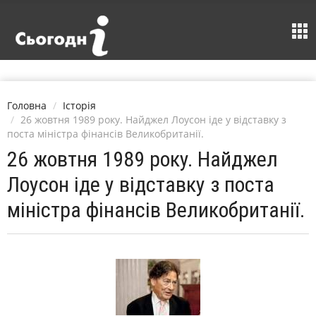
Головна
Історія
26 жовтня 1989 року. Найджел Лоусон іде у відставку з
поста міністра фінансів Великобританії.
26 жовтня 1989 року. Найджел
Лоусон іде у відставку з поста
міністра фінансів Великобританії.