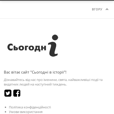
ВГОРУ
Вас вітає сайт "Сьогодні в історії"!
Дізнавайтесь від нас про іменини, свята, найважливіші події та
видатних людей на наступний тиждень.
Політика конфіденційності
Умови використання