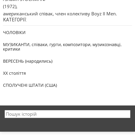
(1972),
американський співак, член колективу Boyz II Men.
КАТЕГОРІЇ:
ЧОЛОВІКИ
МУЗИКАНТИ, співаки, гурти, композитори, музикознавці,
критики
ВЕРЕСЕНЬ (народились)
XX століття
СПОЛУЧЕНІ ШТАТИ (США)