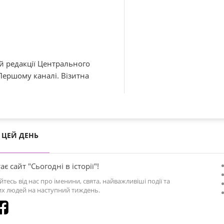
й редакції Центрального
Першому каналі. Візитна
ЦЕЙ ДЕНЬ
ає сайт "Сьогодні в історії"!
йтесь від нас про іменини, свята, найважливіші події та
х людей на наступний тиждень.