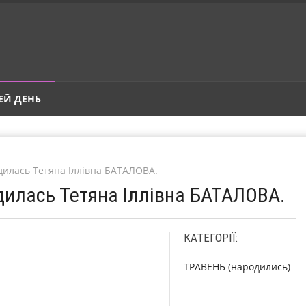
ЕЙ ДЕНЬ
дилась Тетяна Іллівна БАТАЛОВА.
одилась Тетяна Іллівна БАТАЛОВА.
КАТЕГОРІЇ:
ТРАВЕНЬ (народились)