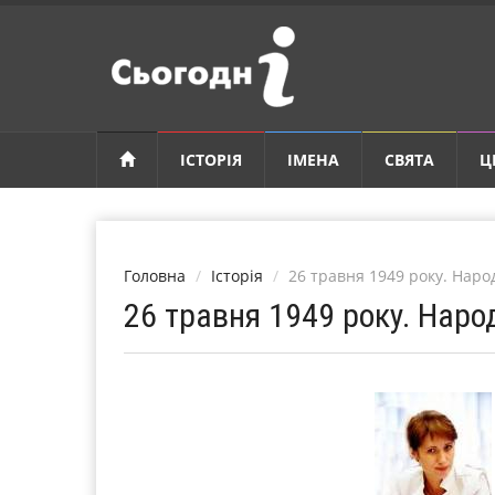
ІСТОРІЯ
ІМЕНА
СВЯТА
Ц
Головна
Історія
26 травня 1949 року. Наро
26 травня 1949 року. Нар