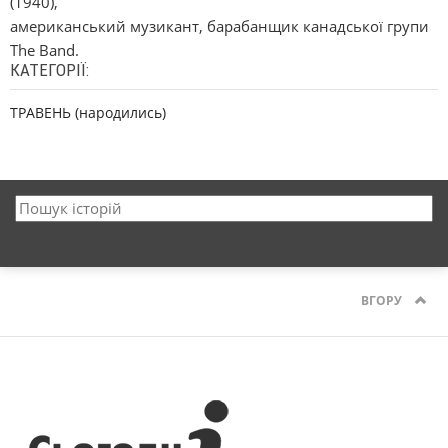
(1940),
американський музикант, барабанщик канадської групи
The Band.
КАТЕГОРІЇ:
ТРАВЕНЬ (народились)
ВГОРУ