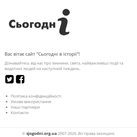
Вас вітає сайт "Сьогодні в історії"!
Дізнавайтесь від нас про іменини, свята, найважливіші події та
видатних людей на наступний тиждень.
Політика конфіденційності
Умови використання
Наші партнери
Контакти
©
sjogodni.org.ua
2007-2026. Всі права захищені.