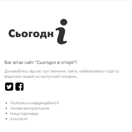
Вас вітає сайт "Сьогодні в історії"!
Дізнавайтесь від нас про іменини, свята, найважливіші події та
видатних людей на наступний тиждень.
Політика конфіденційності
Умови використання
Наші партнери
Контакти