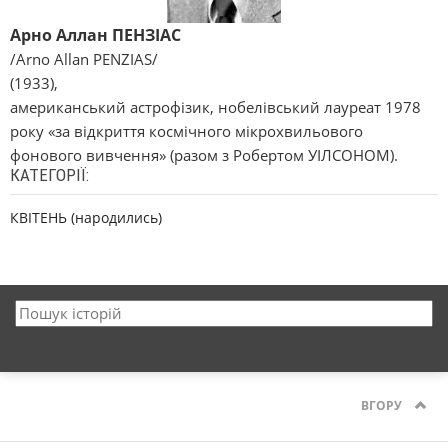
Арно Аллан ПЕНЗІАС
/Arno Allan PENZIAS/
(1933),
американський астрофізик, нобелівський лауреат 1978
року «за відкриття космічного мікрохвильового
фонового вивчення» (разом з Робертом УІЛСОНОМ).
КАТЕГОРІЇ:
КВІТЕНЬ (народились)
ВГОРУ