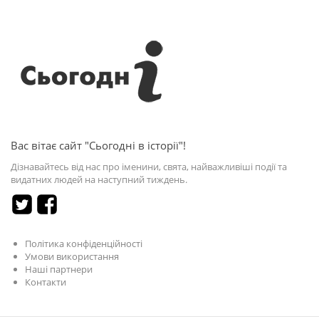
Вас вітає сайт "Сьогодні в історії"!
Дізнавайтесь від нас про іменини, свята, найважливіші події та
видатних людей на наступний тиждень.
Політика конфіденційності
Умови використання
Наші партнери
Контакти