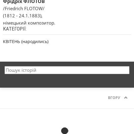
Фрідріх ФЛОТОВ
/Friedrich FLOTOW/
(1812 - 24.1.1883),
німецький композитор.
КАТЕГОРІЇ:
КВІТЕНЬ (народились)
ВГОРУ