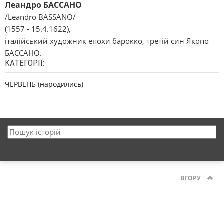
Леандро БАССАНО
/Leandro BASSANO/
(1557 - 15.4.1622),
італійський художник епохи барокко, третій син Якопо
БАССАНО.
КАТЕГОРІЇ:
ЧЕРВЕНЬ (народились)
ВГОРУ