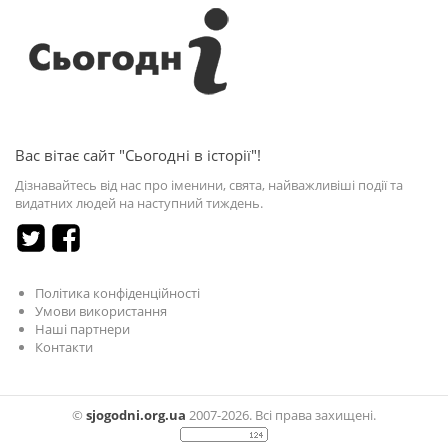
Вас вітає сайт "Сьогодні в історії"!
Дізнавайтесь від нас про іменини, свята, найважливіші події та
видатних людей на наступний тиждень.
Політика конфіденційності
Умови використання
Наші партнери
Контакти
©
sjogodni.org.ua
2007-2026. Всі права захищені.