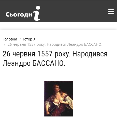
Головна
Історія
26 червня 1557 року. Народився Леандро БАССАНО.
26 червня 1557 року. Народився
Леандро БАССАНО.