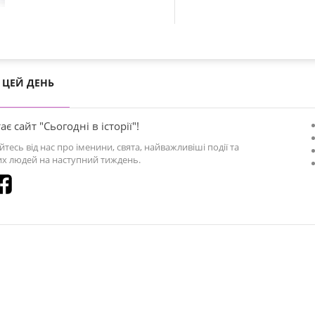
ЦЕЙ ДЕНЬ
ає сайт "Сьогодні в історії"!
йтесь від нас про іменини, свята, найважливіші події та
х людей на наступний тиждень.