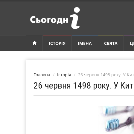
ІСТОРІЯ
ІМЕНА
СВЯТА
Ц
Головна
Історія
26 червня 1498 року. У Ки
26 червня 1498 року. У Ки