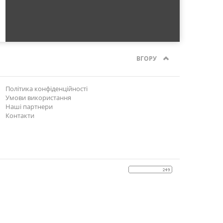
ВГОРУ
Політика конфіденційності
Умови використання
Наші партнери
Контакти