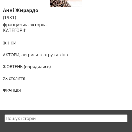
Анні Жирардо
(1931)
французька акторка.
КАТЕГОРІЇ:
ЖІНКИ
АКТОРИ, актриси театру та кіно
ЖОВТЕНЬ (народились)
XX століття
ФРАНЦІЯ