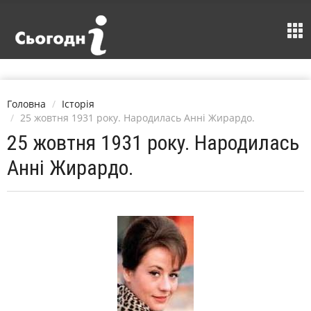
Головна
Історія
25 жовтня 1931 року. Народилась Анні Жирардо.
25 жовтня 1931 року. Народилась
Анні Жирардо.