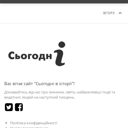
ВГОРУ
Вас вітає сайт "Сьогодні в історії"!
Дізнавайтесь від нас про іменини, свята, найважливіші події та
видатних людей на наступний тиждень.
Політика конфіденційності