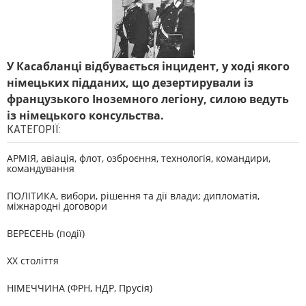
У Касабланці відбувається інцидент, у ході якого
німецьких підданих, що дезертирували із
французького Іноземного легіону, силою ведуть
із німецького консульства.
КАТЕГОРІЇ:
АРМІЯ, авіація, флот, озброєння, технологія, командири,
командування
ПОЛІТИКА, вибори, рішення та дії влади; дипломатія,
міжнародні договори
ВЕРЕСЕНЬ (події)
XX століття
НІМЕЧЧИНА (ФРН, НДР, Прусія)