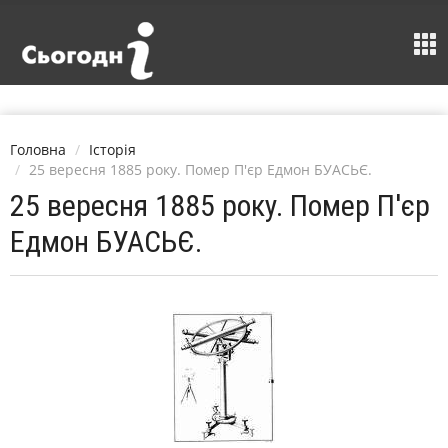
Головна
Історія
25 вересня 1885 року. Помер П'єр Едмон БУАСЬЄ.
25 вересня 1885 року. Помер П'єр
Едмон БУАСЬЄ.