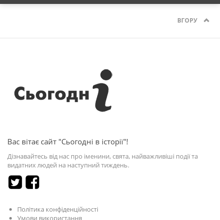
ВГОРУ
Вас вітає сайт "Сьогодні в історії"!
Дізнавайтесь від нас про іменини, свята, найважливіші події та
видатних людей на наступний тиждень.
Політика конфіденційності
Умови використання