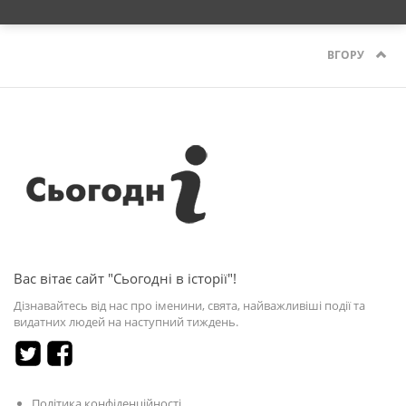
ВГОРУ
Вас вітає сайт "Сьогодні в історії"!
Дізнавайтесь від нас про іменини, свята, найважливіші події та
видатних людей на наступний тиждень.
Політика конфіденційності