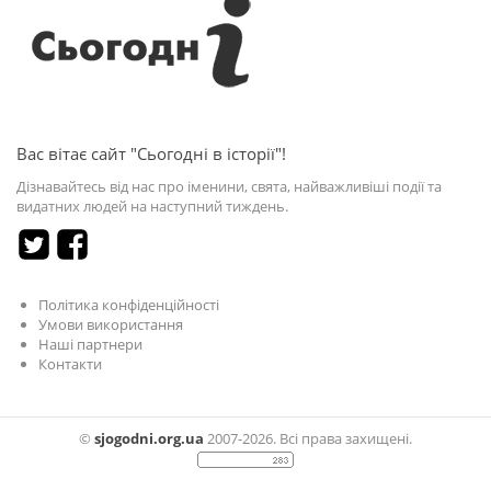
Вас вітає сайт "Сьогодні в історії"!
Дізнавайтесь від нас про іменини, свята, найважливіші події та
видатних людей на наступний тиждень.
Політика конфіденційності
Умови використання
Наші партнери
Контакти
©
sjogodni.org.ua
2007-2026. Всі права захищені.