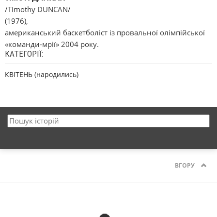
/Timothy DUNCAN/
(1976),
американський баскетболіст із провальної олімпійської
«команди-мрії» 2004 року.
КАТЕГОРІЇ:
КВІТЕНЬ (народились)
ВГОРУ