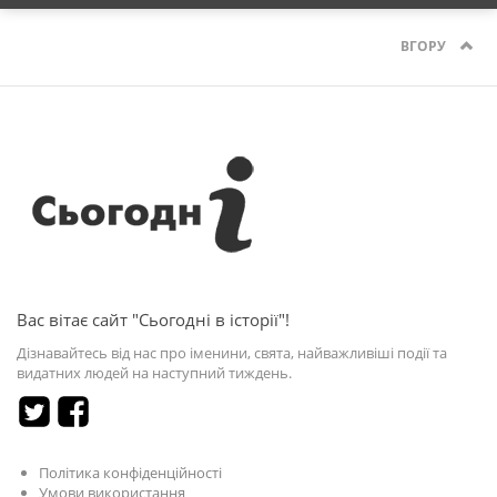
ВГОРУ
Вас вітає сайт "Сьогодні в історії"!
Дізнавайтесь від нас про іменини, свята, найважливіші події та
видатних людей на наступний тиждень.
Політика конфіденційності
Умови використання