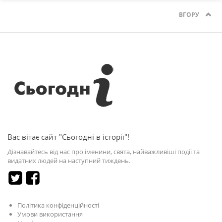
ВГОРУ
Вас вітає сайт "Сьогодні в історії"!
Дізнавайтесь від нас про іменини, свята, найважливіші події та
видатних людей на наступний тиждень.
Політика конфіденційності
Умови використання