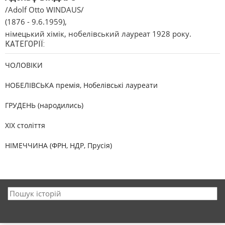
/Adolf Otto WINDAUS/
(1876 - 9.6.1959),
німецький хімік, нобелівський лауреат 1928 року.
КАТЕГОРІЇ:
ЧОЛОВІКИ
НОБЕЛІВСЬКА премія, Нобелівські лауреати
ГРУДЕНЬ (народились)
XIX століття
НІМЕЧЧИНА (ФРН, НДР, Прусія)