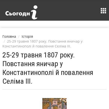
Головна
Історія
25-29 травня 1807 року. Повстання яничар у
Константинополі й повалення Селіма ІІІ.
25-29 травня 1807 року.
Повстання яничар у
Константинополі й повалення
Селіма ІІІ.