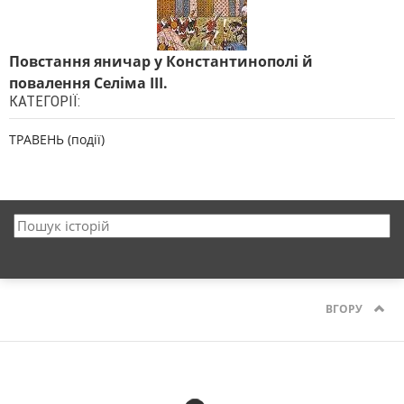
Повстання яничар у Константинополі й
повалення Селіма ІІІ.
КАТЕГОРІЇ:
ТРАВЕНЬ (події)
ВГОРУ