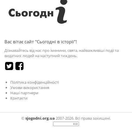
Вас вітає сайт "Сьогодні в історії"!
Дізнавайтесь від нас про іменини, свята, найважливіші події та
видатних людей на наступний тиждень.
Політика конфіденційності
Умови використання
Наші партнери
Контакти
©
sjogodni.org.ua
2007-2026. Всі права захищені.