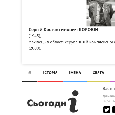
Сергій Костянтинович КОРОВІН
(1945),
фахівець в області керування й комплексної 
(2000).
ІСТОРІЯ
ІМЕНА
СВЯТА
Вас віт
Дізнава
видатни