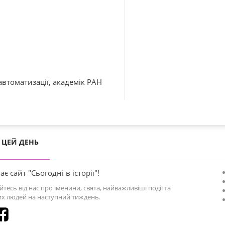
автоматизації, академік РАН
ЦЕЙ ДЕНЬ
ає сайт "Сьогодні в історії"!
йтесь від нас про іменини, свята, найважливіші події та
х людей на наступний тиждень.