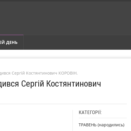
ЕЙ ДЕНЬ
одився Сергій Костянтинович КОРОВІН.
дився Сергій Костянтинович
КАТЕГОРІЇ:
ТРАВЕНЬ (народились)