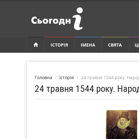
ІСТОРІЯ
ІМЕНА
СВЯТА
Ц
Головна
Історія
24 травня 1544 року. Нар
24 травня 1544 року. Нар