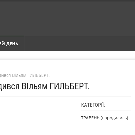
ЕЙ ДЕНЬ
одився Вільям ГИЛЬБЕРТ.
одився Вільям ГИЛЬБЕРТ.
КАТЕГОРІЇ:
ТРАВЕНЬ (народились)