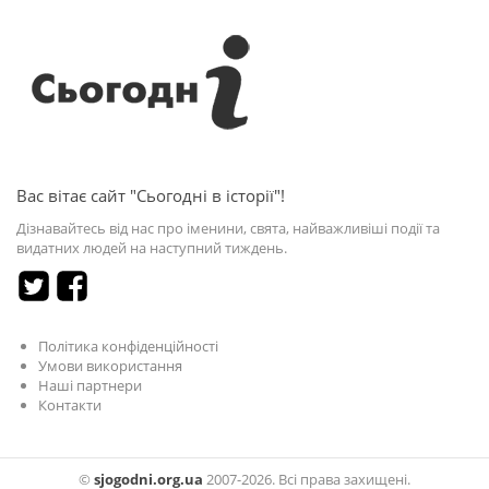
Вас вітає сайт "Сьогодні в історії"!
Дізнавайтесь від нас про іменини, свята, найважливіші події та
видатних людей на наступний тиждень.
Політика конфіденційності
Умови використання
Наші партнери
Контакти
©
sjogodni.org.ua
2007-2026. Всі права захищені.