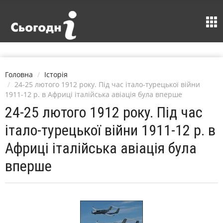
Головна
Історія
24-25 лютого 1912 року. Під час італо-турецької війни
1911-12 р. в Африці італійська авіація була вперше
24-25 лютого 1912 року. Під час
італо-турецької війни 1911-12 р. в
Африці італійська авіація була
вперше