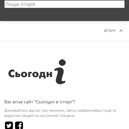
ВГОРУ
Вас вітає сайт "Сьогодні в історії"!
Дізнавайтесь від нас про іменини, свята, найважливіші події та
видатних людей на наступний тиждень.