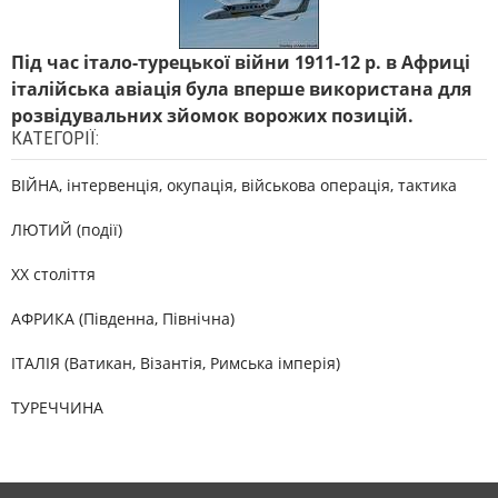
Під час італо-турецької війни 1911-12 р. в Африці
італійська авіація була вперше використана для
розвідувальних зйомок ворожих позицій.
КАТЕГОРІЇ:
ВІЙНА, інтервенція, окупація, військова операція, тактика
ЛЮТИЙ (події)
XX століття
АФРИКА (Південна, Північна)
ІТАЛІЯ (Ватикан, Візантія, Римська імперія)
ТУРЕЧЧИНА