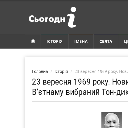
ІСТОРІЯ
ІМЕНА
СВЯТА
Ц
Головна
Історія
23 вересня 1969 року. Нов
23 вересня 1969 року. Нов
В’єтнаму вибраний Тон-дик