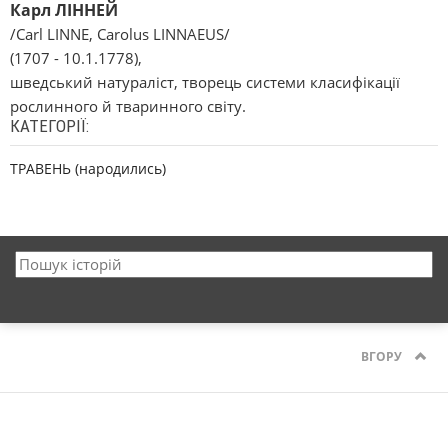
Карл ЛІННЕЙ
/Carl LINNE, Carolus LINNAEUS/
(1707 - 10.1.1778),
шведський натураліст, творець системи класифікації
рослинного й тваринного світу.
КАТЕГОРІЇ:
ТРАВЕНЬ (народились)
ВГОРУ