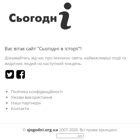
Вас вітає сайт "Сьогодні в історії"!
Дізнавайтесь від нас про іменини, свята, найважливіші події та
видатних людей на наступний тиждень.
Політика конфіденційності
Умови використання
Наші партнери
Контакти
©
sjogodni.org.ua
2007-2026. Всі права захищені.