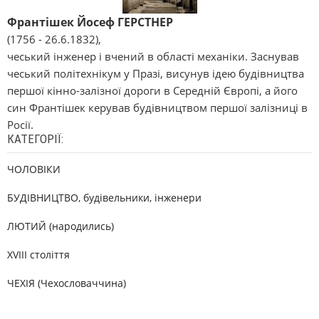
Франтішек Йосеф ГЕРСТНЕР
(1756 - 26.6.1832),
чеський інженер і вчений в області механіки. Заснував
чеський політехнікум у Празі, висунув ідею будівництва
першої кінно-залізної дороги в Середній Європі, а його
син Франтішек керував будівництвом першої залізниці в
Росії.
КАТЕГОРІЇ:
ЧОЛОВІКИ
БУДІВНИЦТВО, будівельники, інженери
ЛЮТИЙ (народились)
XVIII століття
ЧЕХІЯ (Чехословаччина)