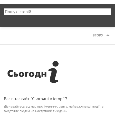
ВГОРУ
Вас вітає сайт "Сьогодні в історії"!
Дізнавайтесь від нас про іменини, свята, найважливіші події та
видатних людей на наступний тиждень.