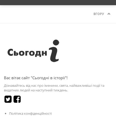
ВГОРУ
Вас вітає сайт "Сьогодні в історії"!
Дізнавайтесь від нас про іменини, свята, найважливіші події та
видатних людей на наступний тиждень.
Політика конфіденційності