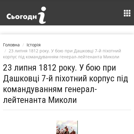
Головна
Історія
23 липня 1812 року. У бою при Дашковці 7-й піхотний
корпус під командуванням генерал-лейтенанта Миколи
23 липня 1812 року. У бою при
Дашковці 7-й піхотний корпус під
командуванням генерал-
лейтенанта Миколи