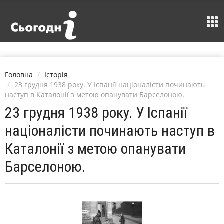
Головна
Історія
23 грудня 1938 року. У Іспанії націоналісти починають
наступ в Каталонії з метою опанувати Барселоною.
23 грудня 1938 року. У Іспанії
націоналісти починають наступ в
Каталонії з метою опанувати
Барселоною.