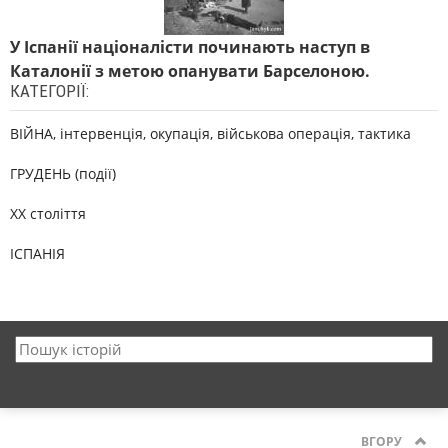
У Іспанії націоналісти починають наступ в
Каталонії з метою опанувати Барселоною.
КАТЕГОРІЇ:
ВІЙНА, інтервенція, окупація, військова операція, тактика
ГРУДЕНЬ (події)
XX століття
ІСПАНІЯ
ВГОРУ