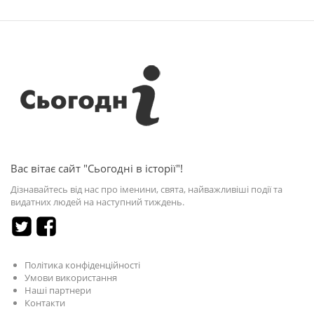
Вас вітає сайт "Сьогодні в історії"!
Дізнавайтесь від нас про іменини, свята, найважливіші події та
видатних людей на наступний тиждень.
Політика конфіденційності
Умови використання
Наші партнери
Контакти