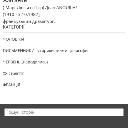
Жан АНУЙ
(-Марі-Люсьєн-П'єр) /Jean ANOUІLH/
(1910 - 3.10.1987),
французький драматург.
КАТЕГОРІЇ:
ЧОЛОВІКИ
ПИСЬМЕННИКИ, історики, поети, філософи
ЧЕРВЕНЬ (народились)
XX століття
ФРАНЦІЯ