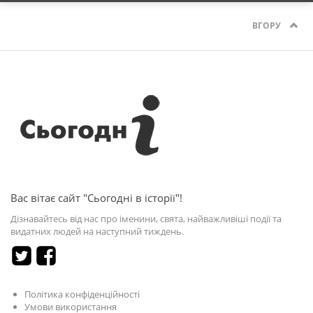
ВГОРУ
Вас вітає сайт "Сьогодні в історії"!
Дізнавайтесь від нас про іменини, свята, найважливіші події та
видатних людей на наступний тиждень.
Політика конфіденційності
Умови використання