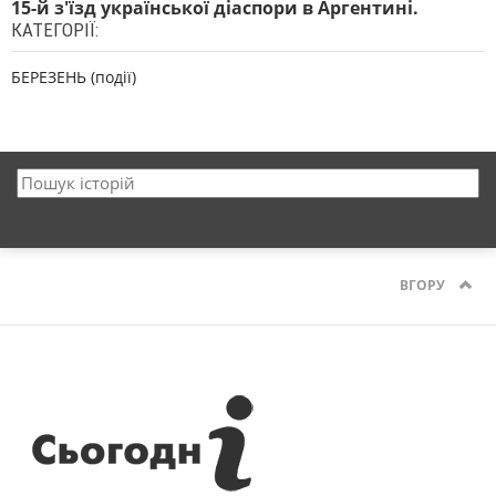
15-й з'їзд української діаспори в Аргентині.
КАТЕГОРІЇ:
БЕРЕЗЕНЬ (події)
ВГОРУ