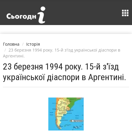
Головна
Історія
23 березня 1994 року. 15-й з'їзд української діаспори в
Аргентині.
23 березня 1994 року. 15-й з'їзд
української діаспори в Аргентині.