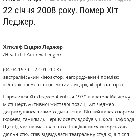
22 січня 2008 року. Помер Хіт
Леджер.
Хіткліф Ендрю Леджер
/Heathcliff Andrew Ledger/
(04.04.1979 – 22.01.2008),
австралійський кіноактор, нагороджений премією
«Оскар» посмертно («Темний лицар», «Горбата гора».
Народився Хіт Леджер 4 квітня 1979 в австралійському
місті Перт. Активної життєвої позиції Хіт Леджер
дотримувався з самого дитинства. Він займався спортом
(хокеєм, танцями). Першу освіту здобув у школі Гілфорда.
Ще під час навчання в школі зацікавився акторською
діяльністю, став відвідувати театральну студію, а після