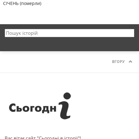
СІЧЕНЬ (померли)
ВГОРУ
Вас вітає сайт "Сьогодні в історії"!