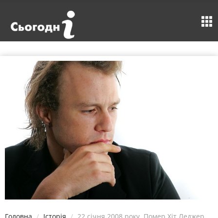
Головна
Історія
22 січня 2008 року. Помер Хіт Леджер.