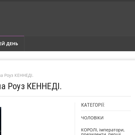
ЕЙ ДЕНЬ
ла Роуз КЕННЕДІ.
ла Роуз КЕННЕДІ.
КАТЕГОРІЇ:
ЧОЛОВІКИ
КОРОЛІ, імператори,
президенти, перші