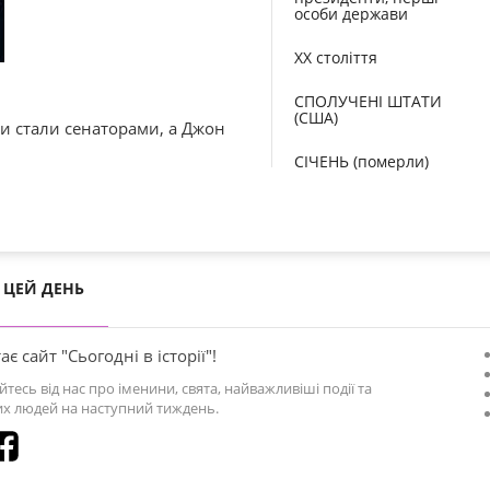
особи держави
XX століття
СПОЛУЧЕНІ ШТАТИ
(США)
ини стали сенаторами, а Джон
СІЧЕНЬ (померли)
ЦЕЙ ДЕНЬ
ає сайт "Сьогодні в історії"!
йтесь від нас про іменини, свята, найважливіші події та
х людей на наступний тиждень.