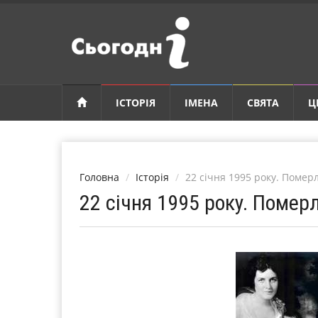
ІСТОРІЯ
ІМЕНА
СВЯТА
Ц
Головна
Історія
22 січня 1995 року. Помер
22 січня 1995 року. Помер