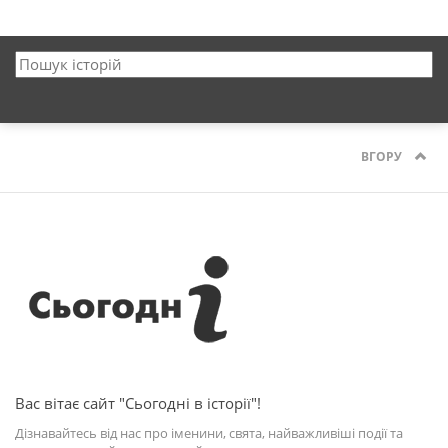
ВГОРУ
Вас вітає сайт "Сьогодні в історії"!
Дізнавайтесь від нас про іменини, свята, найважливіші події та