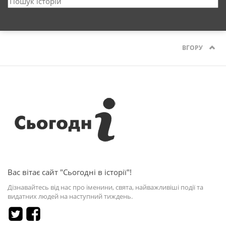
ВГОРУ
Вас вітає сайт "Сьогодні в історії"!
Дізнавайтесь від нас про іменини, свята, найважливіші події та
видатних людей на наступний тиждень.