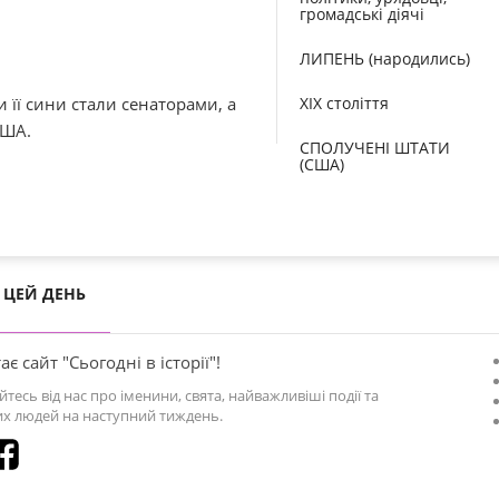
громадські діячі
ЛИПЕНЬ (народились)
 її сини стали сенаторами, а
XIX століття
США.
СПОЛУЧЕНІ ШТАТИ
(США)
ЦЕЙ ДЕНЬ
ає сайт "Сьогодні в історії"!
йтесь від нас про іменини, свята, найважливіші події та
х людей на наступний тиждень.