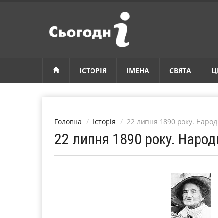
ІСТОРІЯ
ІМЕНА
СВЯТА
Ц
Головна
Історія
22 липня 1890 року. Hарод
22 липня 1890 року. Hарод