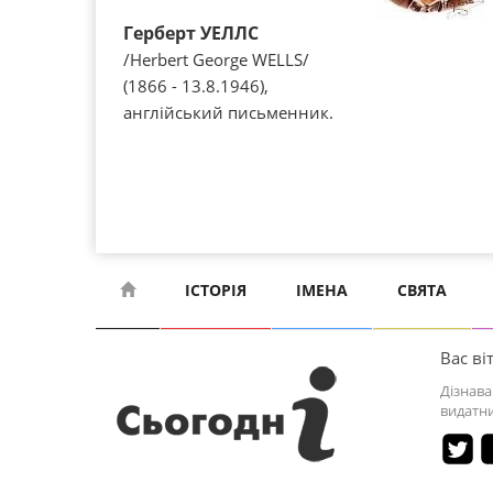
Герберт УЕЛЛС
/Herbert George WELLS/
(1866 - 13.8.1946),
англійський письменник.
ІСТОРІЯ
ІМЕНА
СВЯТА
Вас віт
Дізнава
видатни