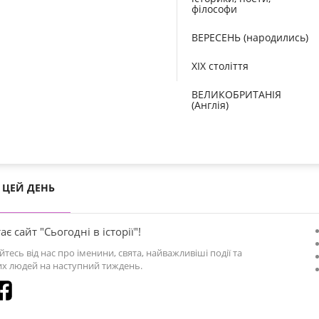
філософи
ВЕРЕСЕНЬ (народились)
XIX століття
ВЕЛИКОБРИТАНІЯ
(Англія)
ЦЕЙ ДЕНЬ
ає сайт "Сьогодні в історії"!
йтесь від нас про іменини, свята, найважливіші події та
х людей на наступний тиждень.