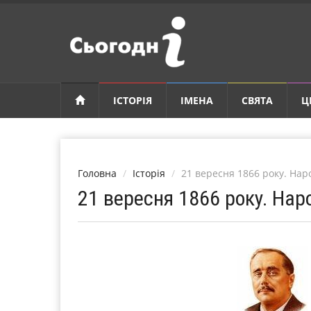
ІСТОРІЯ
ІМЕНА
СВЯТА
Ц
Головна
Історія
21 вересня 1866 року. На
21 вересня 1866 року. Нар