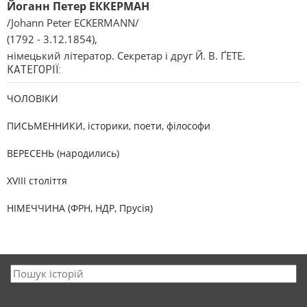
Йоганн Петер ЕККЕРМАН
/Johann Peter ECKERMANN/
(1792 - 3.12.1854),
німецький літератор. Секретар і друг Й. В. ҐЕТЕ.
КАТЕГОРІЇ:
ЧОЛОВІКИ
ПИСЬМЕННИКИ, історики, поети, філософи
ВЕРЕСЕНЬ (народились)
XVIII століття
НІМЕЧЧИНА (ФРН, НДР, Прусія)