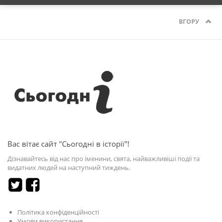
ВГОРУ
Вас вітає сайт "Сьогодні в історії"!
Дізнавайтесь від нас про іменини, свята, найважливіші події та
видатних людей на наступний тиждень.
Політика конфіденційності
Умови використання