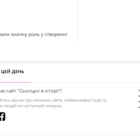
рали значну роль у створенні
ЦЕЙ ДЕНЬ
ає сайт "Сьогодні в історії"!
йтесь від нас про іменини, свята, найважливіші події та
х людей на наступний тиждень.