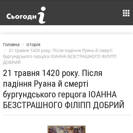
Головна
Історія
21 травня 1420 року. Після падіння Руана й смерті
бургундського герцога ІОАННА БЕЗСТРАШНОГО ФІЛІПП
ДОБРИЙ
21 травня 1420 року. Після
падіння Руана й смерті
бургундського герцога ІОАННА
БЕЗСТРАШНОГО ФІЛІПП ДОБРИЙ