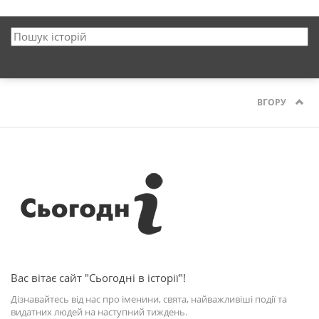
ВГОРУ
Вас вітає сайт "Сьогодні в історії"!
Дізнавайтесь від нас про іменини, свята, найважливіші події та
видатних людей на наступний тиждень.