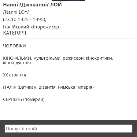
Нанні /Джованні/ ЛОЙ
/Nanni LOY/
(23.10.1925 - 1995),
італійський кінорежисер.
КАТЕГОРІЇ:
ЧОЛОВІКИ
КІНОФІЛЬМИ, мультфільми, режисери, кінокритики,
кіноіндустрія
XX століття
ІТАЛІЯ (Ватикан, Візантія, Римська імперія)
СЕРПЕНЬ (померли)