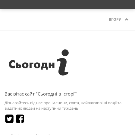
ВГОРУ
Вас вітає сайт "Сьогодні в історії"!
Дізнавайтесь від нас про іменини, свята, найважливіші події та
видатних людей на наступний тиждень.