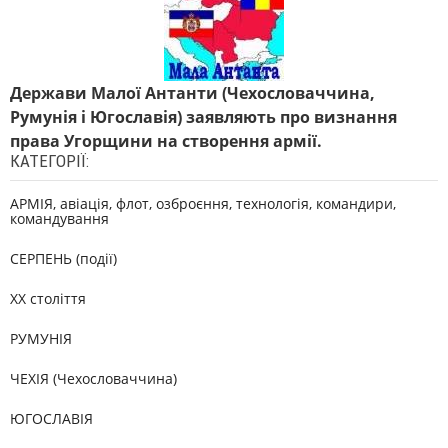
Держави Малої Антанти (Чехословаччина,
Румунія і Югославія) заявляють про визнання
права Угорщини на створення армії.
КАТЕГОРІЇ:
АРМІЯ, авіація, флот, озброєння, технологія, командири,
командування
СЕРПЕНЬ (події)
XX століття
РУМУНІЯ
ЧЕХІЯ (Чехословаччина)
ЮГОСЛАВІЯ