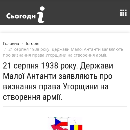
Головна
Історія
21 серпня 1938 року. Держави Малої Антанти заявляють
про визнання права Угорщини на створення армії.
21 серпня 1938 року. Держави
Малої Антанти заявляють про
визнання права Угорщини на
створення армії.