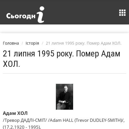
Головна
Історія
21 липня 1995 року. Помер Адам ХОЛ.
21 липня 1995 року. Помер Адам
ХОЛ.
Адам ХОЛ
/Тревор ДАДЛІ-СМІТ/ /Adam HALL (Trevor DUDLEY-SMІTH)/,
(17.2.1920 - 1995),