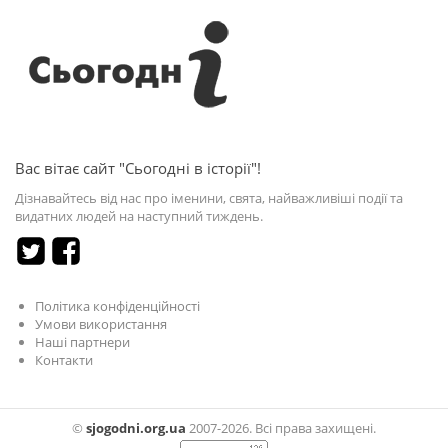
Вас вітає сайт "Сьогодні в історії"!
Дізнавайтесь від нас про іменини, свята, найважливіші події та
видатних людей на наступний тиждень.
Політика конфіденційності
Умови використання
Наші партнери
Контакти
©
sjogodni.org.ua
2007-2026. Всі права захищені.