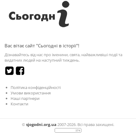
Вас вітає сайт "Сьогодні в історії"!
Дізнавайтесь від нас про іменини, свята, найважливіші події та
видатних людей на наступний тиждень.
Політика конфіденційності
Умови використання
Наші партнери
Контакти
©
sjogodni.org.ua
2007-2026. Всі права захищені.