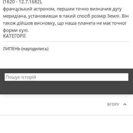
(1620 - 12.7.1682),
французький астроном, першим точно визначив дугу
меридіана, установивши в такий спосіб розмір Землі. Він
також дійшов висновку, що наша планета не має точної
форми кулі.
КАТЕГОРІЇ:
ЛИПЕНЬ (народились)
ВГОРУ