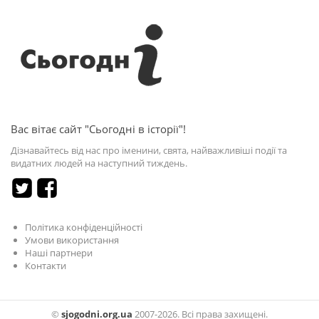
Вас вітає сайт "Сьогодні в історії"!
Дізнавайтесь від нас про іменини, свята, найважливіші події та
видатних людей на наступний тиждень.
Політика конфіденційності
Умови використання
Наші партнери
Контакти
©
sjogodni.org.ua
2007-2026. Всі права захищені.