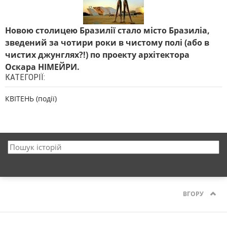
Новою столицею Бразилії стало місто Бразиліа,
зведений за чотири роки в чистому полі (або в
чистих джунглях?!) по проекту архітектора
Оскара НІМЕЙРИ.
КАТЕГОРІЇ:
КВІТЕНЬ (події)
ВГОРУ