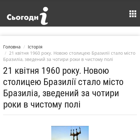
Головна
Історія
21 квітня 1960 року. Новою столицею Бразилії стало місто
Бразиліа, зведений за чотири роки в чистому полі
21 квітня 1960 року. Новою
столицею Бразилії стало місто
Бразиліа, зведений за чотири
роки в чистому полі