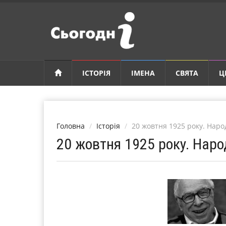
ІСТОРІЯ
ІМЕНА
СВЯТА
Ц
Головна
Історія
20 жовтня 1925 року. Нар
20 жовтня 1925 року. Нар