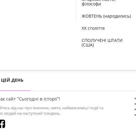
філософи
ЖОВТЕНЬ (народились)
XX століття
СПОЛУЧЕНІ ШТАТИ
(США)
ЦЕЙ ДЕНЬ
ає сайт "Сьогодні в історії"!
йтесь від нас про іменини, свята, найважливіші події та
х людей на наступний тиждень.